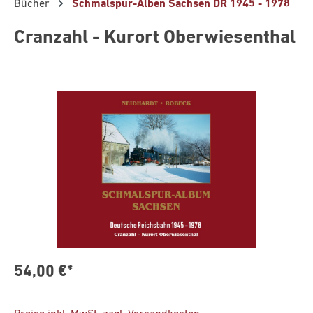
Bücher
Schmalspur-Alben Sachsen DR 1945 - 1978
Cranzahl - Kurort Oberwiesenthal
Bildergalerie überspringen
54,00 €*