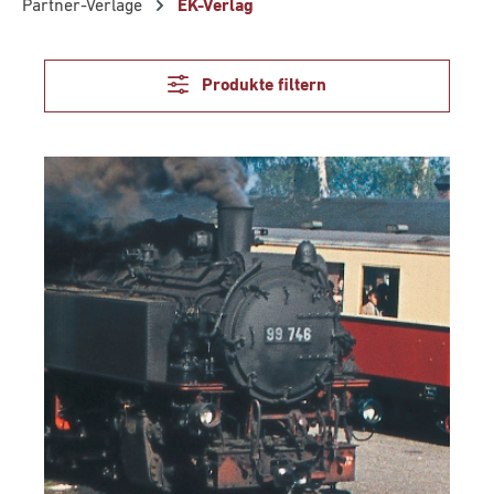
Partner-Verlage
EK-Verlag
Produkte filtern