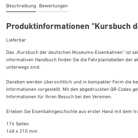
Beschreibung
Bewertungen
Produktinformationen "Kursbuch 
Lieferbar
Das „Kursbuch der deutschen Museums-Eisenbahnen“ ist seit
informativen Handbuch finden Sie die Fahrplantabellen der akt
unterwegs sind.
Daneben werden übersichtlich und in kompakter Form die befa
Informationen vorgestellt. Mit den abgedruckten QR-Codes ge
Informationen für Ihren Besuch bei den Vereinen.
Erleben Sie Eisenbahngeschichte aus erster Hand mit dem tr
176 Seiten
148 x 210 mm