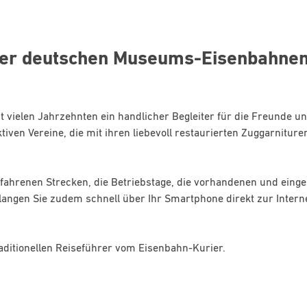
der deutschen Museums-Eisenbahnen
 vielen Jahrzehnten ein handlicher Begleiter für die Freunde
iven Vereine, die mit ihren liebevoll restaurierten Zuggarniture
hrenen Strecken, die Betriebstage, die vorhandenen und eingese
langen Sie zudem schnell über Ihr Smartphone direkt zur Interne
aditionellen Reiseführer vom Eisenbahn-Kurier.