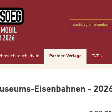
ehnsucht nach Idylle
Partner-Verlage
DVDs
Museums-Eisenbahnen - 202