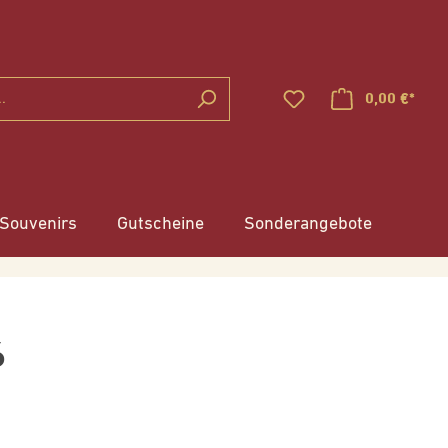
Ware
0,00 €*
Souvenirs
Gutscheine
Sonderangebote
6