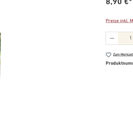
8,90 €*
Preise inkl. 
Produkt 
Zum Merkzet
Produktnum