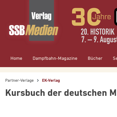
springen
Zur Hauptnavigation springen
Home
Dampfbahn-Magazine
Bücher
S
Partner-Verlage
EK-Verlag
Kursbuch der deutschen 
Bildergalerie überspringen