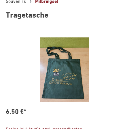
Souvenirs
Mitbringsel
Tragetasche
Bildergalerie überspringen
6,50 €*